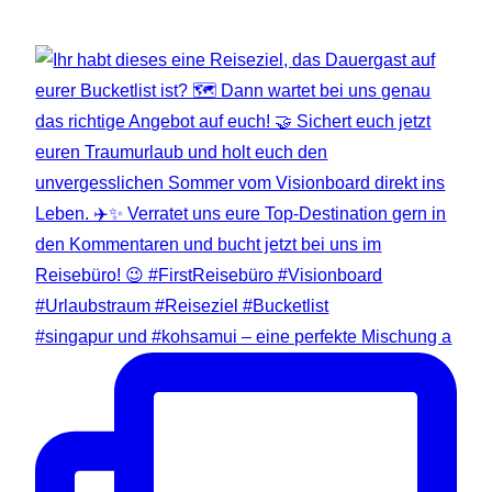
#singapur und #kohsamui – eine perfekte Mischung a