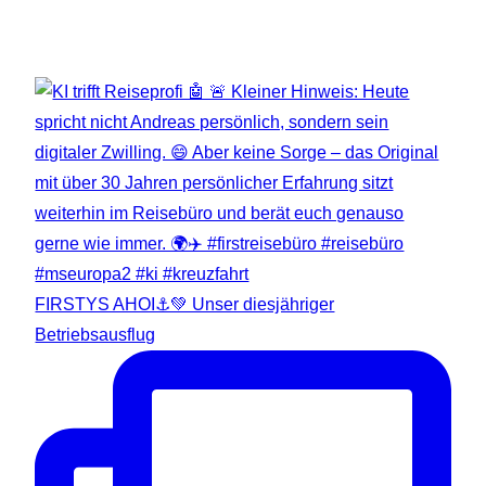
FIRSTYS AHOI⚓💚 Unser diesjähriger
Betriebsausflug