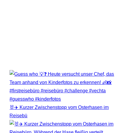
🐰✈️ Kurzer Zwischenstopp vom Osterhasen im
Reisebü