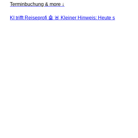
Terminbuchung & more ↓
KI trifft Reiseprofi 🤖 🚨 Kleiner Hinweis: Heute s