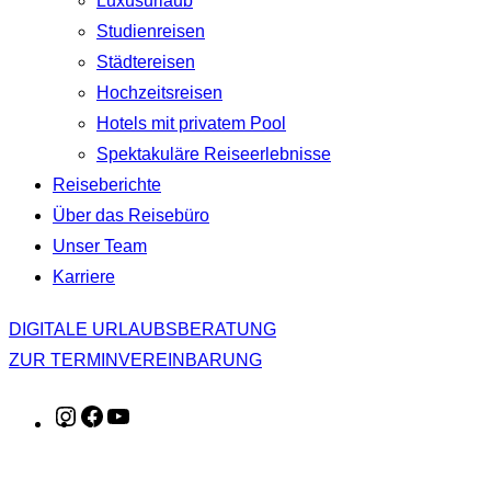
Luxusurlaub
Studienreisen
Städtereisen
Hochzeitsreisen
Hotels mit privatem Pool
Spektakuläre Reiseerlebnisse
Reiseberichte
Über das Reisebüro
Unser Team
Karriere
DIGITALE URLAUBSBERATUNG
ZUR TERMINVEREINBARUNG
Instagram
Facebook
YouTube