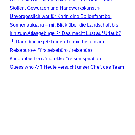
Guess who 💡❓️ Heute versucht unser Chef, das Team