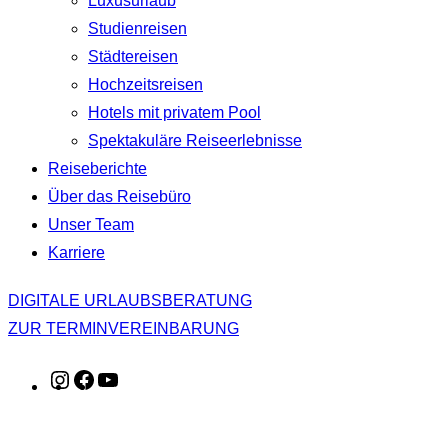
Luxusurlaub
Studienreisen
Städtereisen
Hochzeitsreisen
Hotels mit privatem Pool
Spektakuläre Reiseerlebnisse
Reiseberichte
Über das Reisebüro
Unser Team
Karriere
DIGITALE URLAUBSBERATUNG
ZUR TERMINVEREINBARUNG
Instagram
Facebook
YouTube