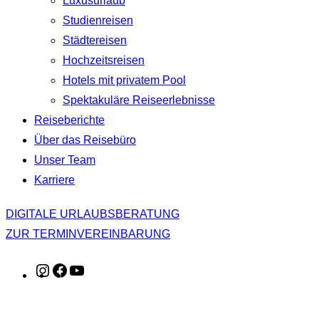
Luxusurlaub
Studienreisen
Städtereisen
Hochzeitsreisen
Hotels mit privatem Pool
Spektakuläre Reiseerlebnisse
Reiseberichte
Über das Reisebüro
Unser Team
Karriere
DIGITALE URLAUBSBERATUNG
ZUR TERMINVEREINBARUNG
Instagram
Facebook
YouTube