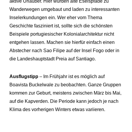
aktive Urlauber. Hier wurden alte Eselspfade zu
Wanderwegen umgebaut und laden zu interessanten
Inselerkundungen ein. Wer eher vom Thema
Geschichte fasziniert ist, sollte sich die schönsten
Beispiele portugiesischer Kolonialarchitektur nicht
entgehen lassen. Machen sie hierfür einfach einen
Abstecher nach Sao Filipe auf der Insel Fogo oder in
die Landeshauptstadt Preia auf Santiago.
Ausflugstipp
– Im Frühjahr ist es möglich auf
Boavista Buckelwale zu beobachten. Ganze Gruppen
kommen zur Geburt, meistens zwischen März bis Mai,
auf die Kapverden. Die Periode kann jedoch je nach
Klima des vorherigen Winters etwas variieren.