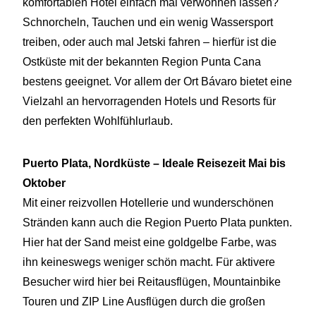
komfortablen Hotel einfach mal verwöhnen lassen?
Schnorcheln, Tauchen und ein wenig Wassersport
treiben, oder auch mal Jetski fahren – hierfür ist die
Ostküste mit der bekannten Region Punta Cana
bestens geeignet. Vor allem der Ort Bávaro bietet eine
Vielzahl an hervorragenden Hotels und Resorts für
den perfekten Wohlfühlurlaub.
Puerto Plata, Nordküste – Ideale Reisezeit Mai bis
Oktober
Mit einer reizvollen Hotellerie und wunderschönen
Stränden kann auch die Region Puerto Plata punkten.
Hier hat der Sand meist eine goldgelbe Farbe, was
ihn keineswegs weniger schön macht. Für aktivere
Besucher wird hier bei Reitausflügen, Mountainbike
Touren und ZIP Line Ausflügen durch die großen