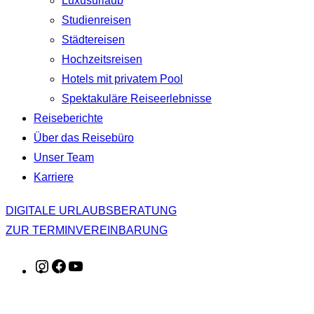
Luxusurlaub
Studienreisen
Städtereisen
Hochzeitsreisen
Hotels mit privatem Pool
Spektakuläre Reiseerlebnisse
Reiseberichte
Über das Reisebüro
Unser Team
Karriere
DIGITALE URLAUBSBERATUNG
ZUR TERMINVEREINBARUNG
Instagram
Facebook
YouTube