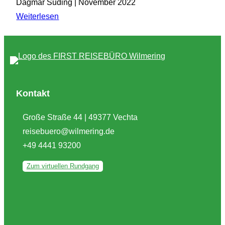
Dagmar Suding | November 2022
Weiterlesen
Kontakt
Große Straße 44 | 49377 Vechta
reisebuero@wilmering.de
+49 4441 93200
Zum virtuellen Rundgang