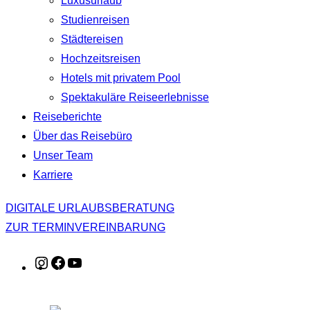
Luxusurlaub
Studienreisen
Städtereisen
Hochzeitsreisen
Hotels mit privatem Pool
Spektakuläre Reiseerlebnisse
Reiseberichte
Über das Reisebüro
Unser Team
Karriere
DIGITALE URLAUBSBERATUNG
ZUR TERMINVEREINBARUNG
Instagram
Facebook
YouTube