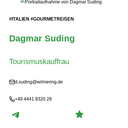
#ITALIEN #GOURMETREISEN
Dagmar Suding
Tourismuskauffrau
d.suding@wilmering.de
+49 4441 9320 28